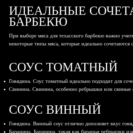
ИДЕАЛЬНЫЕ СОЧЕТ
БАРБЕКЮ
При выборе мяса для техасского барбекю важно учиты
некоторые типы мяса, которые идеально сочетаются 
СОУС ТОМАТНЫЙ
Говядина. Соус томатный идеально подходит для соч
Свинина. Свинина, особенно ребрышки или свиные с
СОУС ВИННЫЙ
Говядина. Винный соус отлично дополняет вкус говя
Баранина. Баранина, такая как бараньи ребрышки ил