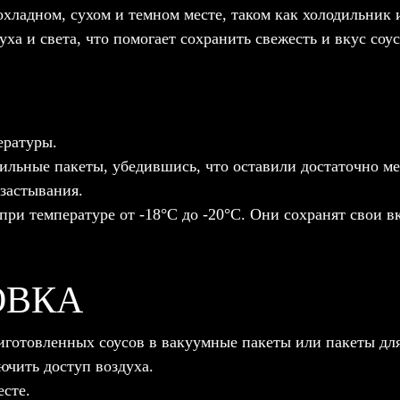
хладном, сухом и темном месте, таком как холодильник 
ха и света, что помогает сохранить свежесть и вкус соу
ературы.
ильные пакеты, убедившись, что оставили достаточно м
 застывания.
ри температуре от -18°C до -20°C. Они сохранят свои вк
ОВКА
готовленных соусов в вакуумные пакеты или пакеты дл
ючить доступ воздуха.
сте.