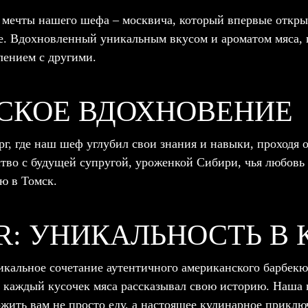
 мечты нашего шефа – москвича, который впервые открыл
е. Вдохновленный уникальным вкусом и ароматом мяса, 
лением с другими.
РСКОЕ ВДОХНОВЕНИЕ
г, где наш шеф углубил свои знания и навыки, проходя о
во с будущей супругой, уроженкой Сибири, чья любовь 
ю в Томск.
R: УНИКАЛЬНОСТЬ В
икальное сочетание аутентичного американского барбек
 каждый кусочек мяса рассказывал свою историю. Наша 
ожить вам не просто еду, а настоящее кулинарное приклю