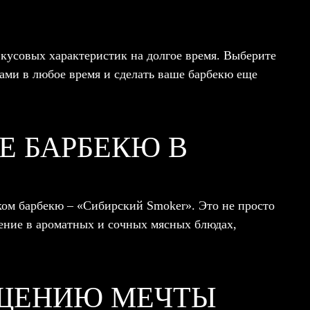
вкусовых характеристик на долгое время. Выберите
ами в любое время и сделать ваше барбекю еще
Е БАРБЕКЮ В
ком барбекю – «Сибирский Smoker». Это не просто
щение в ароматных и сочных мясных блюдах,
ОЩЕНИЮ МЕЧТЫ