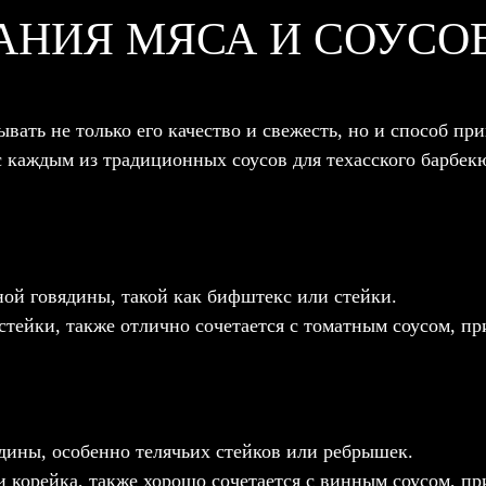
АНИЯ МЯСА И СОУСО
вать не только его качество и свежесть, но и способ при
с каждым из традиционных соусов для техасского барбек
ной говядины, такой как бифштекс или стейки.
тейки, также отлично сочетается с томатным соусом, п
дины, особенно телячьих стейков или ребрышек.
и корейка, также хорошо сочетается с винным соусом, 