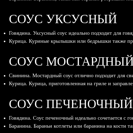
СОУС УКСУСНЫЙ
Говядина. Уксусный соус идеально подходит для гов
Курица. Куриные крылышки или бедрышки также пре
СОУС МОСТАРДНЫ
Свинина. Мостардный соус отлично подходит для св
Курица. Курица, приготовленная на гриле и заправл
СОУС ПЕЧЕНОЧНЫ
Говядина. Соус печеночный идеально сочетается с г
Баранина. Бараньи котлеты или баранина на кости т