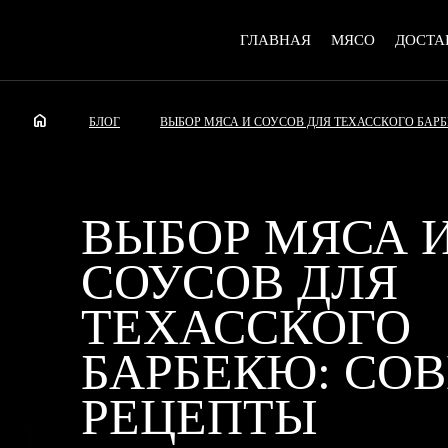
ГЛАВНАЯ
МЯСО
ДОСТА
home
БЛОГ
ВЫБОР МЯСА И СОУСОВ ДЛЯ ТЕХАССКОГО БАРБ
ВЫБОР МЯСА 
СОУСОВ ДЛЯ
ТЕХАССКОГО
БАРБЕКЮ: СО
РЕЦЕПТЫ