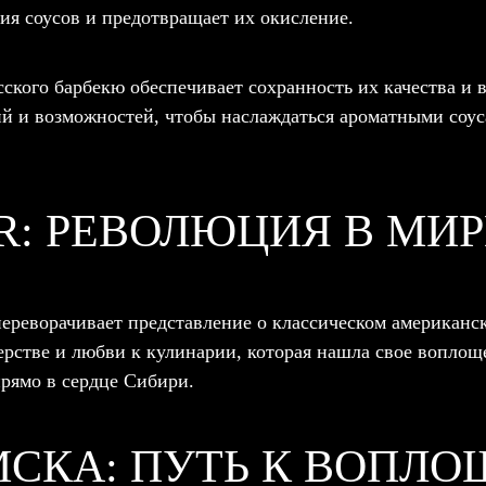
ия соусов и предотвращает их окисление.
ского барбекю обеспечивает сохранность их качества и 
ий и возможностей, чтобы наслаждаться ароматными соус
: РЕВОЛЮЦИЯ В МИР
переворачивает представление о классическом американс
стерстве и любви к кулинарии, которая нашла свое вопло
рямо в сердце Сибири.
МСКА: ПУТЬ К ВОПЛ