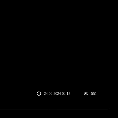
schedule
visibility
24.02.2024 02:15
551