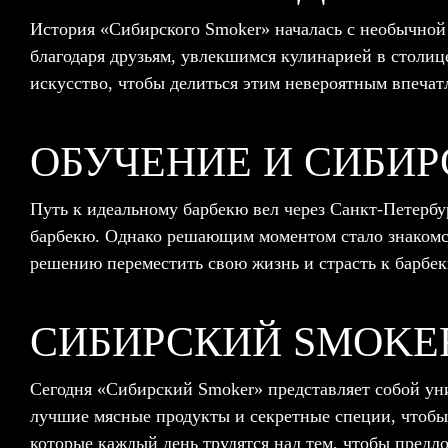
История «Сибирского Smoker» началась с необычной
благодаря друзьям, увлекшимся кулинарией в столиц
искусство, чтобы делиться этим невероятным впечат
ОБУЧЕНИЕ И СИБИ
Путь к идеальному барбекю вел через Санкт-Петербур
барбекю. Однако решающим моментом стало знакомст
решению переместить свою жизнь и страсть к барбек
СИБИРСКИЙ SMOKE
Сегодня «Сибирский Smoker» представляет собой ун
лучшие мясные продукты и секретные специи, чтобы
которые каждый день трудятся над тем, чтобы предл