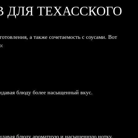
В ДЛЯ ТЕХАССКОГО
готовления, а также сочетаемость с соусами. Вот
ю:
ридавая блюду более насыщенный вкус.
придавая блюду ароматную и насыщенную нотку.