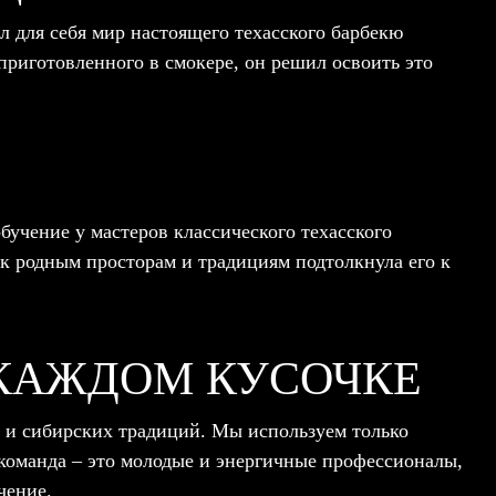
 для себя мир настоящего техасского барбекю
приготовленного в смокере, он решил освоить это
бучение у мастеров классического техасского
к родным просторам и традициям подтолкнула его к
 КАЖДОМ КУСОЧКЕ
ю и сибирских традиций. Мы используем только
команда – это молодые и энергичные профессионалы,
чение.