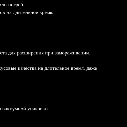
или погреб.
сов на длительное время.
еста для расширения при замораживании.
усовые качества на длительное время, даже
я вакуумной упаковки.