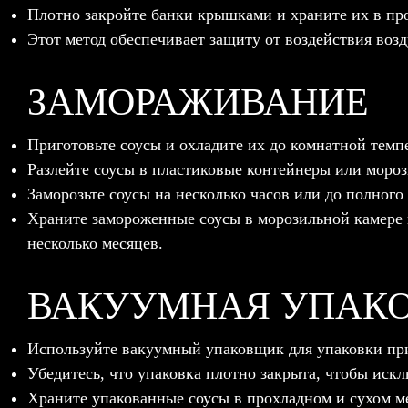
Плотно закройте банки крышками и храните их в про
Этот метод обеспечивает защиту от воздействия возду
ЗАМОРАЖИВАНИЕ
Приготовьте соусы и охладите их до комнатной темп
Разлейте соусы в пластиковые контейнеры или мороз
Заморозьте соусы на несколько часов или до полного
Храните замороженные соусы в морозильной камере п
несколько месяцев.
ВАКУУМНАЯ УПАК
Используйте вакуумный упаковщик для упаковки при
Убедитесь, что упаковка плотно закрыта, чтобы искл
Храните упакованные соусы в прохладном и сухом ме