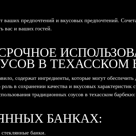
 от ваших предпочтений и вкусовых предпочтений. Сочет
ь вас и ваших гостей.
ОСРОЧНОЕ ИСПОЛЬЗО
УСОВ В ТЕХАССКОМ 
авило, содержат ингредиенты, которые могут обеспечить 
 роль в сохранении качества и вкусовых характеристик 
спользования традиционных соусов в техасском барбекю:
ЯННЫХ БАНКАХ:
 стеклянные банки.