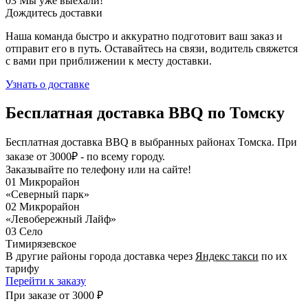
03
Мы уже выехали!
Дождитесь доставки
Наша команда быстро и аккуратно подготовит ваш заказ и
отправит его в путь. Оставайтесь на связи, водитель свяжется
с вами при приближении к месту доставки.
Узнать о доставке
Бесплатная доставка
BBQ по Томску
Бесплатная доставка BBQ в выбранных районах Томска. При
заказе от 3000₽ - по всему городу.
Заказывайте по телефону или на сайте!
01
Микрорайон
«Северный парк»
02
Микрорайон
«Левобережный Лайф»
03
Село
Тимирязевское
В другие районы города доставка через
Яндекс такси
по их
тарифу
Перейти к заказу
При заказе
от 3000 ₽