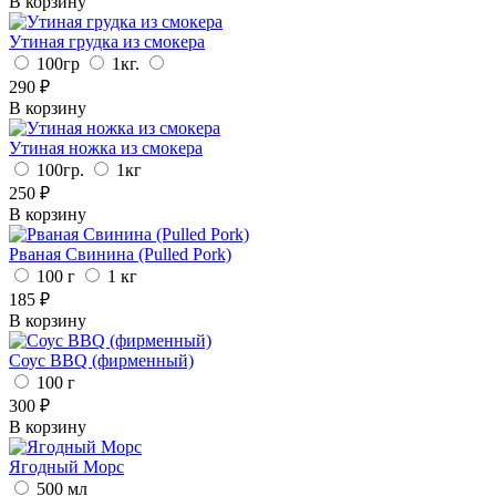
В корзину
Утиная грудка из смокера
100гр
1кг.
290
₽
В корзину
Утиная ножка из смокера
100гр.
1кг
250
₽
В корзину
Рваная Свинина (Pulled Pork)
100 г
1 кг
185
₽
В корзину
Соус BBQ (фирменный)
100 г
300
₽
В корзину
Ягодный Морс
500 мл