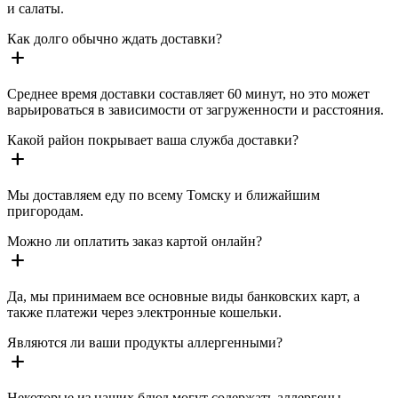
и салаты.
Как долго обычно ждать доставки?
add
Среднее время доставки составляет 60 минут, но это может
варьироваться в зависимости от загруженности и расстояния.
Какой район покрывает ваша служба доставки?
add
Мы доставляем еду по всему Томску и ближайшим
пригородам.
Можно ли оплатить заказ картой онлайн?
add
Да, мы принимаем все основные виды банковских карт, а
также платежи через электронные кошельки.
Являются ли ваши продукты аллергенными?
add
Некоторые из наших блюд могут содержать аллергены.