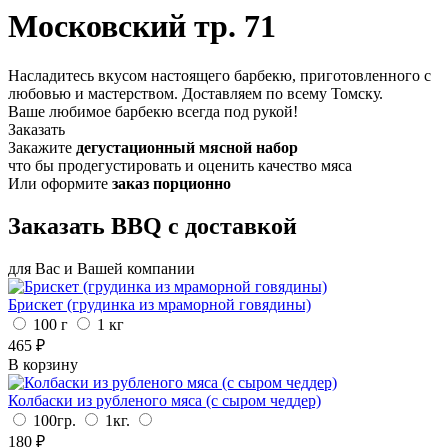
Московский тр. 71
Насладитесь вкусом настоящего барбекю, приготовленного с
любовью и мастерством. Доставляем по всему Томску.
Ваше любимое барбекю всегда под рукой!
Заказать
Закажите
дегустационный мясной набор
что бы продегустировать и оценить качество мяса
Или оформите
заказ порционно
Заказать
BBQ
с доставкой
для Вас и Вашей компании
Брискет (грудинка из мраморной говядины)
100 г
1 кг
465
₽
В корзину
Колбаски из рубленого мяса (с сыром чеддер)
100гр.
1кг.
180
₽