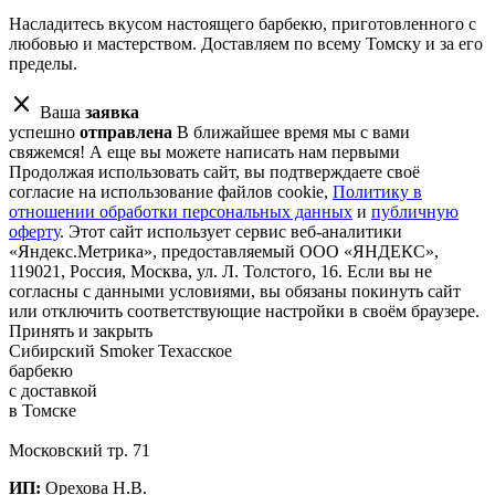
Насладитесь вкусом настоящего барбекю, приготовленного с
любовью и мастерством. Доставляем по всему Томску и за его
пределы.
close
Ваша
заявка
успешно
отправлена
В ближайшее время мы с вами
свяжемся!
А еще вы можете написать нам первыми
Продолжая использовать сайт, вы подтверждаете своё
согласие на использование файлов cookie,
Политику в
отношении обработки персональных данных
и
публичную
оферту
. Этот сайт использует сервис веб-аналитики
«Яндекс.Метрика», предоставляемый ООО «ЯНДЕКС»,
119021, Россия, Москва, ул. Л. Толстого, 16. Если вы не
согласны с данными условиями, вы обязаны покинуть сайт
или отключить соответствующие настройки в своём браузере.
Принять и закрыть
Сибирский Smoker
Техасское
барбекю
с доставкой
в Томске
Московский тр. 71
ИП:
Орехова Н.В.