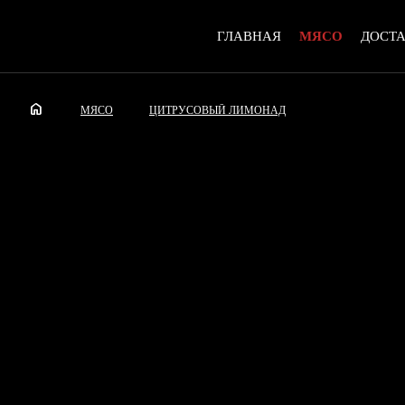
ГЛАВНАЯ
МЯСО
ДОСТ
home
МЯСО
ЦИТРУСОВЫЙ ЛИМОНАД