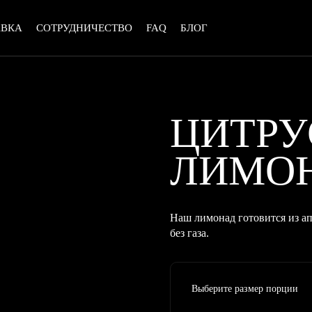
АВКА
СОТРУДНИЧЕСТВО
FAQ
БЛОГ
ЦИТР
ЛИМО
Наш лимонад готовится из ап
без газа.
Выберите размер порции