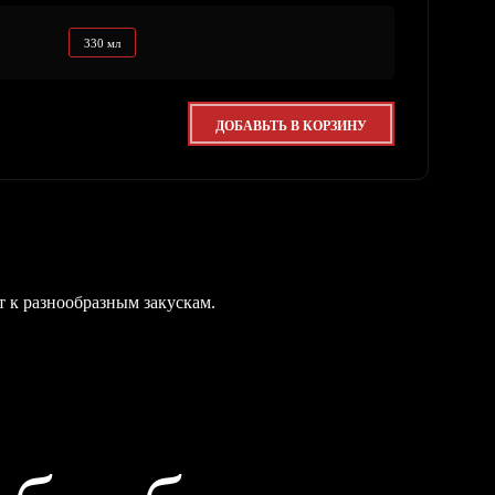
330 мл
ДОБАВЬТЬ В КОРЗИНУ
 к разнообразным закускам.