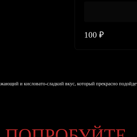
100
₽
ежающий и кисловато-сладкий вкус, который прекрасно подойдет
О
ПОПРОБУЙТЕ